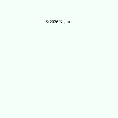
© 2026 Nojima.