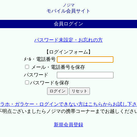
ノジマ
モバイル会員サイト
会員ログイン
パスワード未設定・お忘れの方
【ログインフォーム】
ﾒｰﾙ・電話番号
メール・電話番号を保存
パスワード
パスワードを保存
ラホ・ガラケー・ログインできない方はこちらからお試し下さ
不明点ございましたらノジマの携帯コーナーまでお越しくださ
新規会員登録