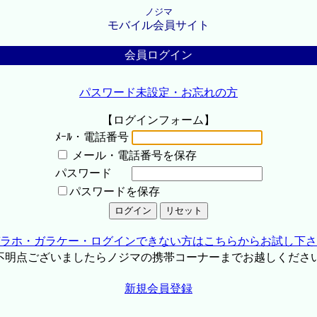
ノジマ
モバイル会員サイト
会員ログイン
パスワード未設定・お忘れの方
【ログインフォーム】
ﾒｰﾙ・電話番号
メール・電話番号を保存
パスワード
パスワードを保存
ラホ・ガラケー・ログインできない方はこちらからお試し下さ
不明点ございましたらノジマの携帯コーナーまでお越しくださ
新規会員登録