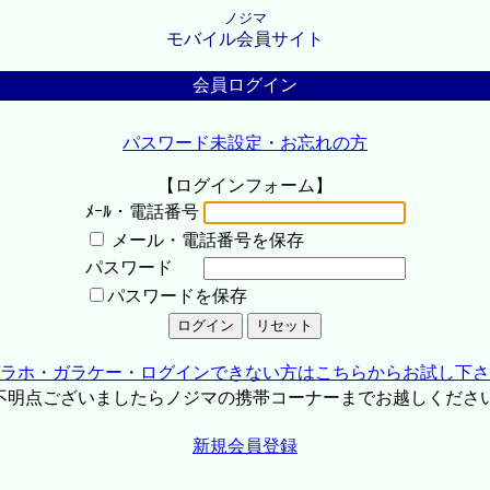
ノジマ
モバイル会員サイト
会員ログイン
パスワード未設定・お忘れの方
【ログインフォーム】
ﾒｰﾙ・電話番号
メール・電話番号を保存
パスワード
パスワードを保存
ラホ・ガラケー・ログインできない方はこちらからお試し下さ
不明点ございましたらノジマの携帯コーナーまでお越しくださ
新規会員登録