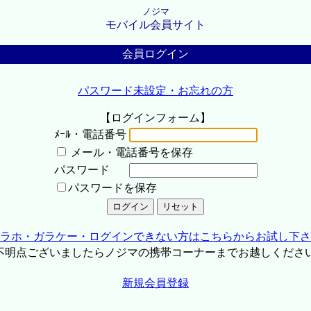
ノジマ
モバイル会員サイト
会員ログイン
パスワード未設定・お忘れの方
【ログインフォーム】
ﾒｰﾙ・電話番号
メール・電話番号を保存
パスワード
パスワードを保存
ラホ・ガラケー・ログインできない方はこちらからお試し下さ
不明点ございましたらノジマの携帯コーナーまでお越しくださ
新規会員登録