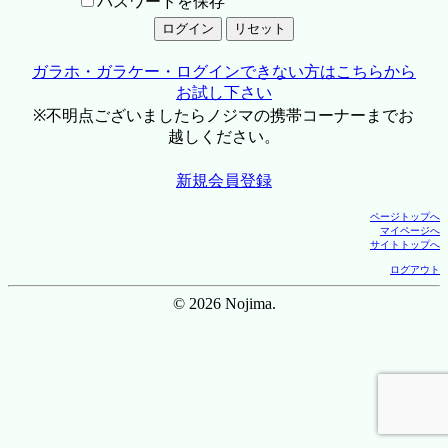
パスワードを保存
ガラホ・ガラケー・ログインできない方はこちらから
お試し下さい
※不明点ございましたらノジマの携帯コーナーまでお
越しください。
新規会員登録
ページトップへ
マイページへ
サイトトップへ
ログアウト
© 2026 Nojima.