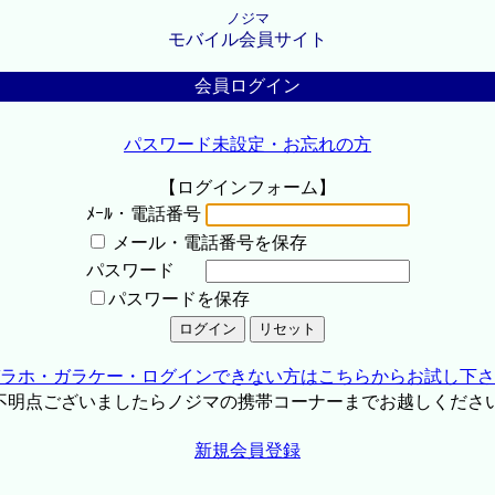
ノジマ
モバイル会員サイト
会員ログイン
パスワード未設定・お忘れの方
【ログインフォーム】
ﾒｰﾙ・電話番号
メール・電話番号を保存
パスワード
パスワードを保存
ラホ・ガラケー・ログインできない方はこちらからお試し下さ
不明点ございましたらノジマの携帯コーナーまでお越しくださ
新規会員登録