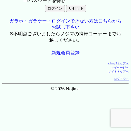
パスワードを保存
ガラホ・ガラケー・ログインできない方はこちらから
お試し下さい
※不明点ございましたらノジマの携帯コーナーまでお
越しください。
新規会員登録
ページトップへ
マイページへ
サイトトップへ
ログアウト
© 2026 Nojima.