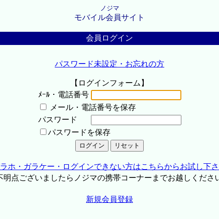
ノジマ
モバイル会員サイト
会員ログイン
パスワード未設定・お忘れの方
【ログインフォーム】
ﾒｰﾙ・電話番号
メール・電話番号を保存
パスワード
パスワードを保存
ラホ・ガラケー・ログインできない方はこちらからお試し下さ
不明点ございましたらノジマの携帯コーナーまでお越しくださ
新規会員登録