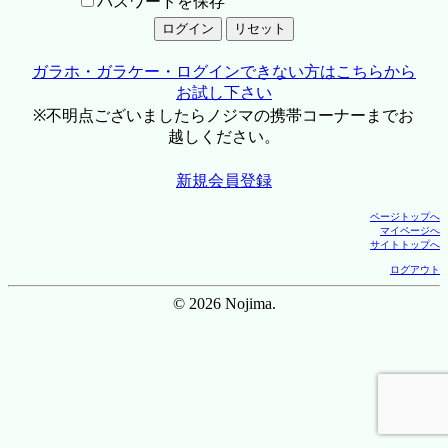
パスワードを保存
ガラホ・ガラケー・ログインできない方はこちらから
お試し下さい
※不明点ございましたらノジマの携帯コーナーまでお
越しください。
新規会員登録
ページトップへ
マイページへ
サイトトップへ
ログアウト
© 2026 Nojima.