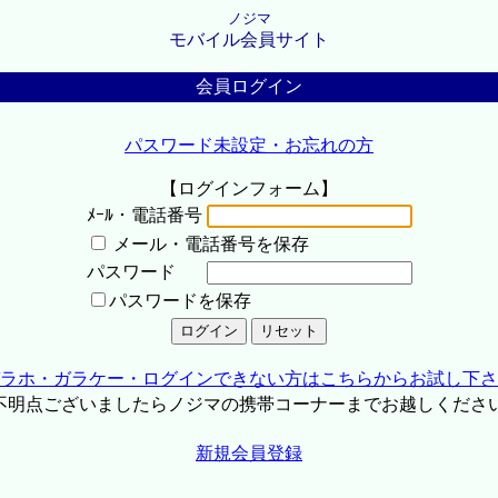
ノジマ
モバイル会員サイト
会員ログイン
パスワード未設定・お忘れの方
【ログインフォーム】
ﾒｰﾙ・電話番号
メール・電話番号を保存
パスワード
パスワードを保存
ラホ・ガラケー・ログインできない方はこちらからお試し下さ
不明点ございましたらノジマの携帯コーナーまでお越しくださ
新規会員登録