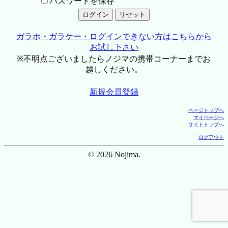
パスワードを保存
ガラホ・ガラケー・ログインできない方はこちらから
お試し下さい
※不明点ございましたらノジマの携帯コーナーまでお
越しください。
新規会員登録
ページトップへ
マイページへ
サイトトップへ
ログアウト
© 2026 Nojima.