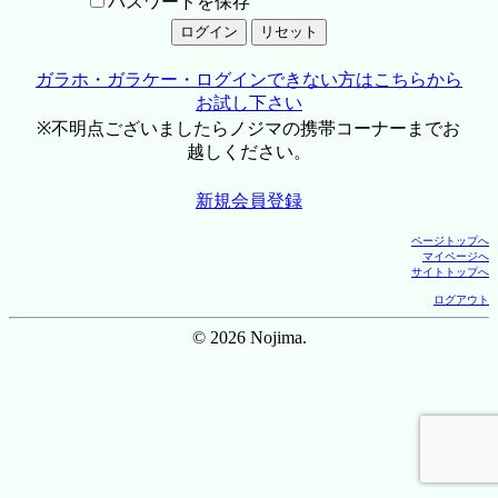
パスワードを保存
ガラホ・ガラケー・ログインできない方はこちらから
お試し下さい
※不明点ございましたらノジマの携帯コーナーまでお
越しください。
新規会員登録
ページトップへ
マイページへ
サイトトップへ
ログアウト
© 2026 Nojima.