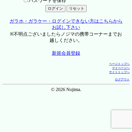
パスワードを保存
ガラホ・ガラケー・ログインできない方はこちらから
お試し下さい
※不明点ございましたらノジマの携帯コーナーまでお
越しください。
新規会員登録
ページトップへ
マイページへ
サイトトップへ
ログアウト
© 2026 Nojima.