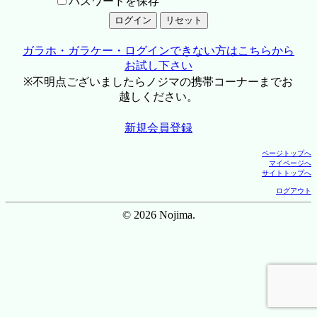
パスワードを保存
ガラホ・ガラケー・ログインできない方はこちらから
お試し下さい
※不明点ございましたらノジマの携帯コーナーまでお
越しください。
新規会員登録
ページトップへ
マイページへ
サイトトップへ
ログアウト
© 2026 Nojima.