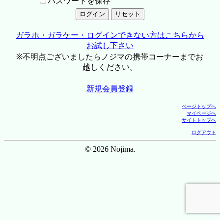
パスワードを保存
ガラホ・ガラケー・ログインできない方はこちらから
お試し下さい
※不明点ございましたらノジマの携帯コーナーまでお
越しください。
新規会員登録
ページトップへ
マイページへ
サイトトップへ
ログアウト
© 2026 Nojima.