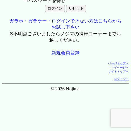
パスワードを保存
ガラホ・ガラケー・ログインできない方はこちらから
お試し下さい
※不明点ございましたらノジマの携帯コーナーまでお
越しください。
新規会員登録
ページトップへ
マイページへ
サイトトップへ
ログアウト
© 2026 Nojima.