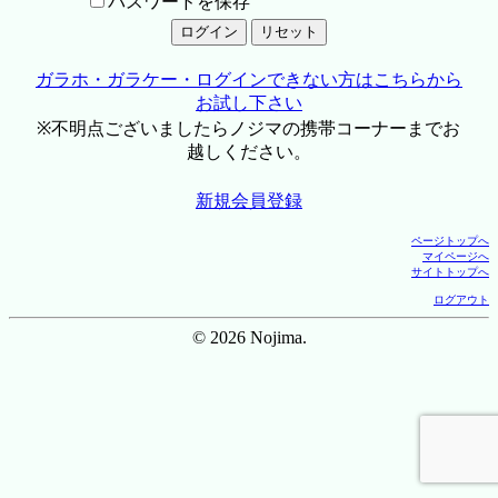
パスワードを保存
ガラホ・ガラケー・ログインできない方はこちらから
お試し下さい
※不明点ございましたらノジマの携帯コーナーまでお
越しください。
新規会員登録
ページトップへ
マイページへ
サイトトップへ
ログアウト
© 2026 Nojima.