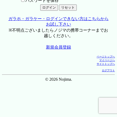
パスワードを保存
ガラホ・ガラケー・ログインできない方はこちらから
お試し下さい
※不明点ございましたらノジマの携帯コーナーまでお
越しください。
新規会員登録
ページトップへ
マイページへ
サイトトップへ
ログアウト
© 2026 Nojima.