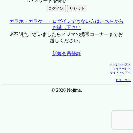
パスワードを保存
ガラホ・ガラケー・ログインできない方はこちらから
お試し下さい
※不明点ございましたらノジマの携帯コーナーまでお
越しください。
新規会員登録
ページトップへ
マイページへ
サイトトップへ
ログアウト
© 2026 Nojima.