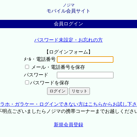
ノジマ
モバイル会員サイト
会員ログイン
パスワード未設定・お忘れの方
【ログインフォーム】
ﾒｰﾙ・電話番号
メール・電話番号を保存
パスワード
パスワードを保存
ラホ・ガラケー・ログインできない方はこちらからお試し下さ
不明点ございましたらノジマの携帯コーナーまでお越しくださ
新規会員登録