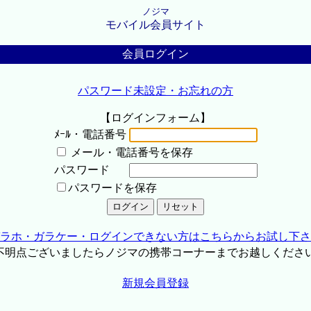
ノジマ
モバイル会員サイト
会員ログイン
パスワード未設定・お忘れの方
【ログインフォーム】
ﾒｰﾙ・電話番号
メール・電話番号を保存
パスワード
パスワードを保存
ラホ・ガラケー・ログインできない方はこちらからお試し下さ
不明点ございましたらノジマの携帯コーナーまでお越しくださ
新規会員登録