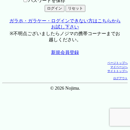
パスワードを保存
ガラホ・ガラケー・ログインできない方はこちらから
お試し下さい
※不明点ございましたらノジマの携帯コーナーまでお
越しください。
新規会員登録
ページトップへ
マイページへ
サイトトップへ
ログアウト
© 2026 Nojima.