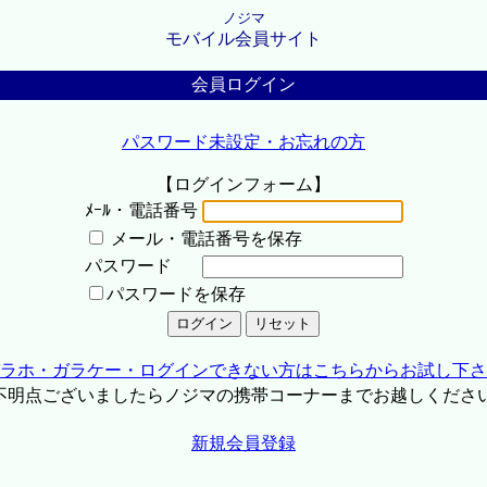
ノジマ
モバイル会員サイト
会員ログイン
パスワード未設定・お忘れの方
【ログインフォーム】
ﾒｰﾙ・電話番号
メール・電話番号を保存
パスワード
パスワードを保存
ラホ・ガラケー・ログインできない方はこちらからお試し下さ
不明点ございましたらノジマの携帯コーナーまでお越しくださ
新規会員登録