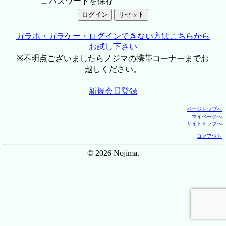
パスワードを保存
ガラホ・ガラケー・ログインできない方はこちらから
お試し下さい
※不明点ございましたらノジマの携帯コーナーまでお
越しください。
新規会員登録
ページトップへ
マイページへ
サイトトップへ
ログアウト
© 2026 Nojima.