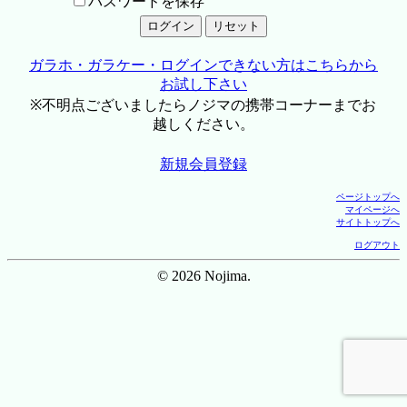
パスワードを保存
ガラホ・ガラケー・ログインできない方はこちらから
お試し下さい
※不明点ございましたらノジマの携帯コーナーまでお
越しください。
新規会員登録
ページトップへ
マイページへ
サイトトップへ
ログアウト
© 2026 Nojima.