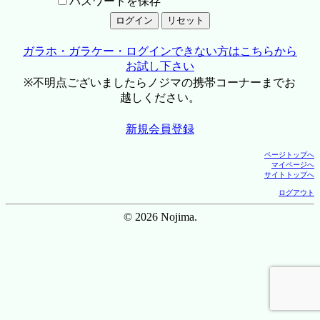
パスワードを保存
ガラホ・ガラケー・ログインできない方はこちらから
お試し下さい
※不明点ございましたらノジマの携帯コーナーまでお
越しください。
新規会員登録
ページトップへ
マイページへ
サイトトップへ
ログアウト
© 2026 Nojima.