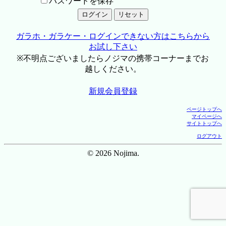
パスワードを保存
ガラホ・ガラケー・ログインできない方はこちらから
お試し下さい
※不明点ございましたらノジマの携帯コーナーまでお
越しください。
新規会員登録
ページトップへ
マイページへ
サイトトップへ
ログアウト
© 2026 Nojima.