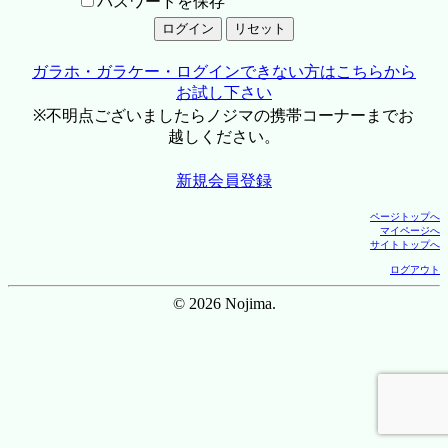
パスワードを保存
ガラホ・ガラケー・ログインできない方はこちらから
お試し下さい
※不明点ございましたらノジマの携帯コーナーまでお
越しください。
新規会員登録
ページトップへ
マイページへ
サイトトップへ
ログアウト
© 2026 Nojima.