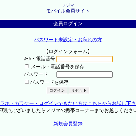
ノジマ
モバイル会員サイト
会員ログイン
パスワード未設定・お忘れの方
【ログインフォーム】
ﾒｰﾙ・電話番号
メール・電話番号を保存
パスワード
パスワードを保存
ラホ・ガラケー・ログインできない方はこちらからお試し下さ
不明点ございましたらノジマの携帯コーナーまでお越しくださ
新規会員登録