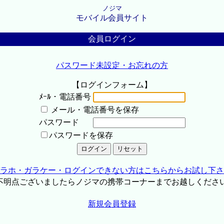
ノジマ
モバイル会員サイト
会員ログイン
パスワード未設定・お忘れの方
【ログインフォーム】
ﾒｰﾙ・電話番号
メール・電話番号を保存
パスワード
パスワードを保存
ラホ・ガラケー・ログインできない方はこちらからお試し下さ
不明点ございましたらノジマの携帯コーナーまでお越しくださ
新規会員登録