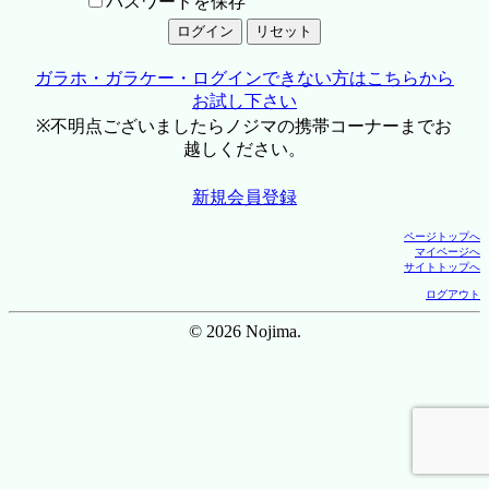
パスワードを保存
ガラホ・ガラケー・ログインできない方はこちらから
お試し下さい
※不明点ございましたらノジマの携帯コーナーまでお
越しください。
新規会員登録
ページトップへ
マイページへ
サイトトップへ
ログアウト
© 2026 Nojima.