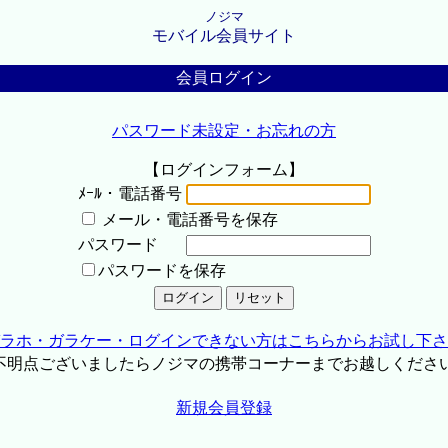
ノジマ
モバイル会員サイト
会員ログイン
パスワード未設定・お忘れの方
【ログインフォーム】
ﾒｰﾙ・電話番号
メール・電話番号を保存
パスワード
パスワードを保存
ラホ・ガラケー・ログインできない方はこちらからお試し下さ
不明点ございましたらノジマの携帯コーナーまでお越しくださ
新規会員登録