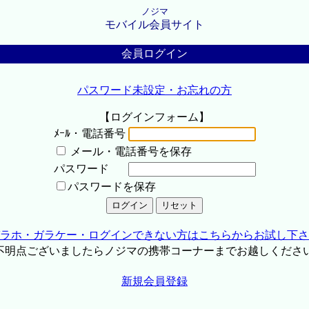
ノジマ
モバイル会員サイト
会員ログイン
パスワード未設定・お忘れの方
【ログインフォーム】
ﾒｰﾙ・電話番号
メール・電話番号を保存
パスワード
パスワードを保存
ラホ・ガラケー・ログインできない方はこちらからお試し下さ
不明点ございましたらノジマの携帯コーナーまでお越しくださ
新規会員登録