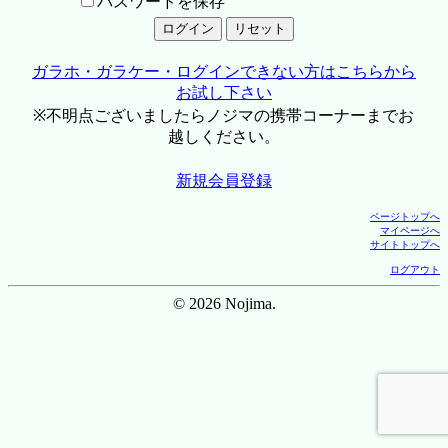
パスワードを保存
ガラホ・ガラケー・ログインできない方はこちらから
お試し下さい
※不明点ございましたらノジマの携帯コーナーまでお
越しください。
新規会員登録
ページトップへ
マイページへ
サイトトップへ
ログアウト
© 2026 Nojima.