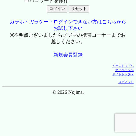
パスワードを保存
ガラホ・ガラケー・ログインできない方はこちらから
お試し下さい
※不明点ございましたらノジマの携帯コーナーまでお
越しください。
新規会員登録
ページトップへ
マイページへ
サイトトップへ
ログアウト
© 2026 Nojima.