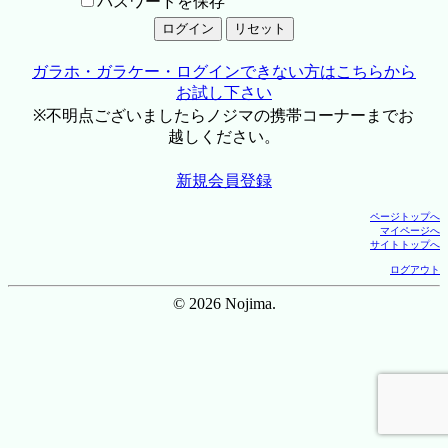
パスワードを保存
ガラホ・ガラケー・ログインできない方はこちらから
お試し下さい
※不明点ございましたらノジマの携帯コーナーまでお
越しください。
新規会員登録
ページトップへ
マイページへ
サイトトップへ
ログアウト
© 2026 Nojima.