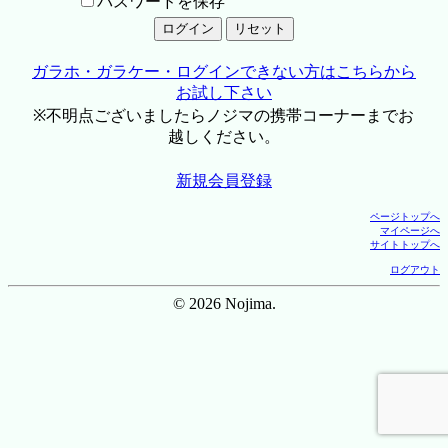
パスワードを保存
ガラホ・ガラケー・ログインできない方はこちらから
お試し下さい
※不明点ございましたらノジマの携帯コーナーまでお
越しください。
新規会員登録
ページトップへ
マイページへ
サイトトップへ
ログアウト
© 2026 Nojima.