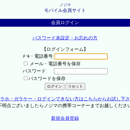
ノジマ
モバイル会員サイト
会員ログイン
パスワード未設定・お忘れの方
【ログインフォーム】
ﾒｰﾙ・電話番号
メール・電話番号を保存
パスワード
パスワードを保存
ラホ・ガラケー・ログインできない方はこちらからお試し下さ
不明点ございましたらノジマの携帯コーナーまでお越しくださ
新規会員登録