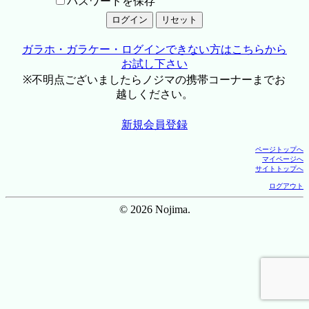
パスワードを保存
ガラホ・ガラケー・ログインできない方はこちらから
お試し下さい
※不明点ございましたらノジマの携帯コーナーまでお
越しください。
新規会員登録
ページトップへ
マイページへ
サイトトップへ
ログアウト
© 2026 Nojima.