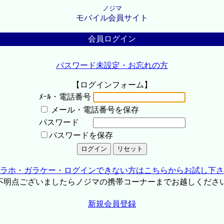
ノジマ
モバイル会員サイト
会員ログイン
パスワード未設定・お忘れの方
【ログインフォーム】
ﾒｰﾙ・電話番号
メール・電話番号を保存
パスワード
パスワードを保存
ラホ・ガラケー・ログインできない方はこちらからお試し下さ
不明点ございましたらノジマの携帯コーナーまでお越しくださ
新規会員登録