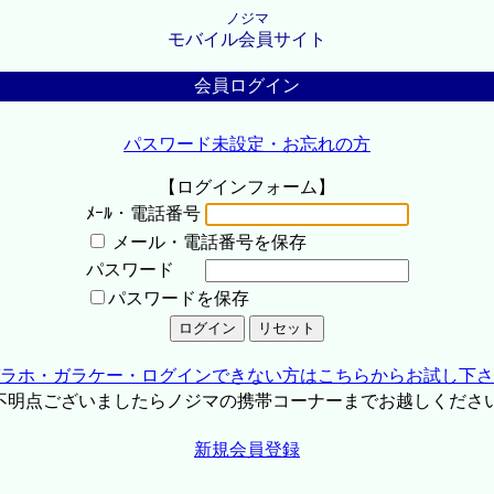
ノジマ
モバイル会員サイト
会員ログイン
パスワード未設定・お忘れの方
【ログインフォーム】
ﾒｰﾙ・電話番号
メール・電話番号を保存
パスワード
パスワードを保存
ラホ・ガラケー・ログインできない方はこちらからお試し下さ
不明点ございましたらノジマの携帯コーナーまでお越しくださ
新規会員登録