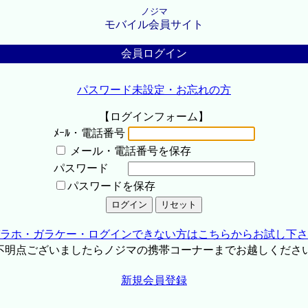
ノジマ
モバイル会員サイト
会員ログイン
パスワード未設定・お忘れの方
【ログインフォーム】
ﾒｰﾙ・電話番号
メール・電話番号を保存
パスワード
パスワードを保存
ラホ・ガラケー・ログインできない方はこちらからお試し下さ
不明点ございましたらノジマの携帯コーナーまでお越しくださ
新規会員登録