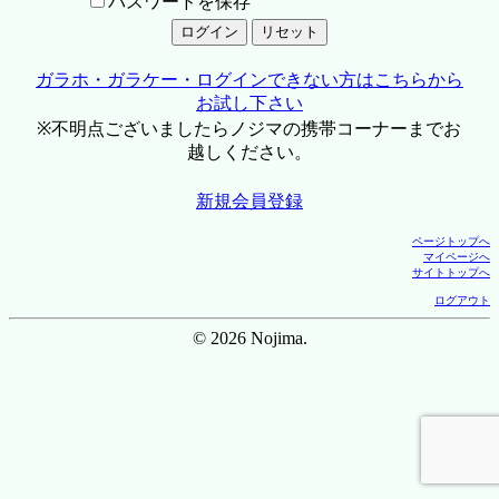
パスワードを保存
ガラホ・ガラケー・ログインできない方はこちらから
お試し下さい
※不明点ございましたらノジマの携帯コーナーまでお
越しください。
新規会員登録
ページトップへ
マイページへ
サイトトップへ
ログアウト
© 2026 Nojima.