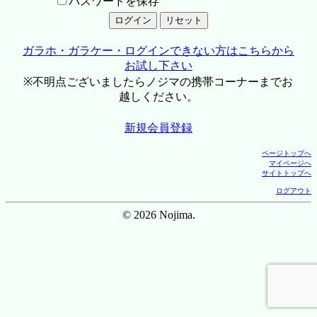
パスワードを保存
ガラホ・ガラケー・ログインできない方はこちらから
お試し下さい
※不明点ございましたらノジマの携帯コーナーまでお
越しください。
新規会員登録
ページトップへ
マイページへ
サイトトップへ
ログアウト
© 2026 Nojima.