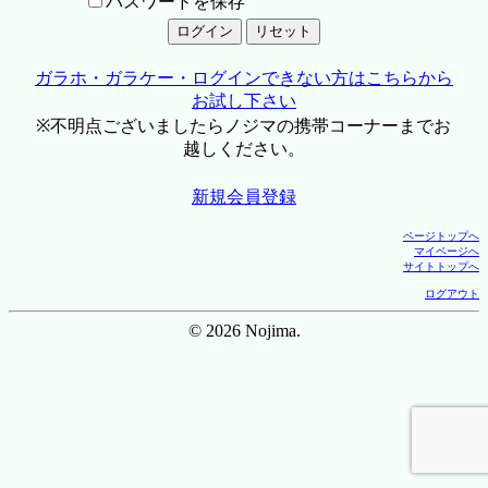
パスワードを保存
ガラホ・ガラケー・ログインできない方はこちらから
お試し下さい
※不明点ございましたらノジマの携帯コーナーまでお
越しください。
新規会員登録
ページトップへ
マイページへ
サイトトップへ
ログアウト
© 2026 Nojima.