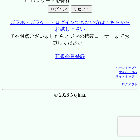
パスワードを保存
ガラホ・ガラケー・ログインできない方はこちらから
お試し下さい
※不明点ございましたらノジマの携帯コーナーまでお
越しください。
新規会員登録
ページトップへ
マイページへ
サイトトップへ
ログアウト
© 2026 Nojima.