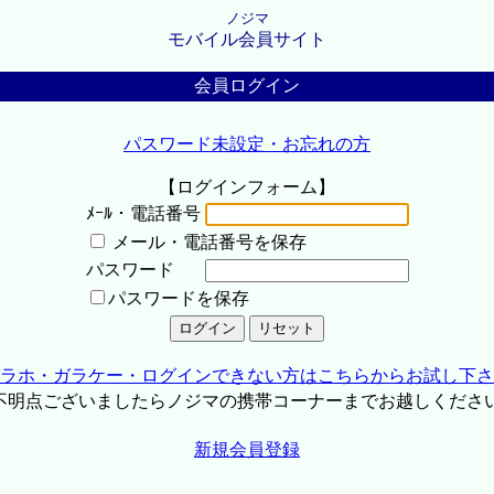
ノジマ
モバイル会員サイト
会員ログイン
パスワード未設定・お忘れの方
【ログインフォーム】
ﾒｰﾙ・電話番号
メール・電話番号を保存
パスワード
パスワードを保存
ラホ・ガラケー・ログインできない方はこちらからお試し下さ
不明点ございましたらノジマの携帯コーナーまでお越しくださ
新規会員登録