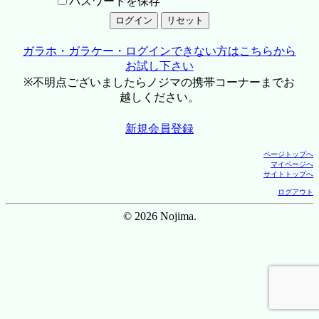
パスワードを保存
ガラホ・ガラケー・ログインできない方はこちらから
お試し下さい
※不明点ございましたらノジマの携帯コーナーまでお
越しください。
新規会員登録
ページトップへ
マイページへ
サイトトップへ
ログアウト
© 2026 Nojima.