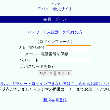
ノジマ
モバイル会員サイト
会員ログイン
パスワード未設定・お忘れの方
【ログインフォーム】
ﾒｰﾙ・電話番号
メール・電話番号を保存
パスワード
パスワードを保存
ラホ・ガラケー・ログインできない方はこちらからお試し下さ
不明点ございましたらノジマの携帯コーナーまでお越しくださ
新規会員登録