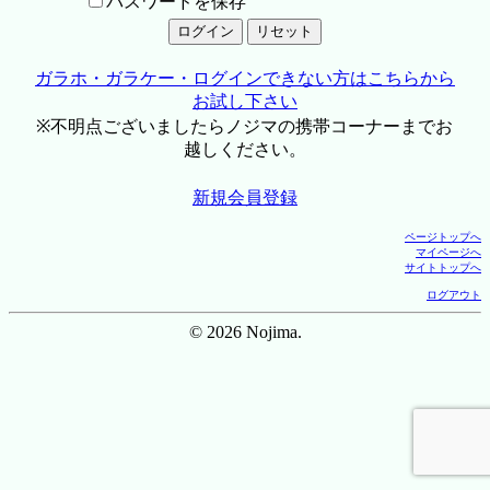
パスワードを保存
ガラホ・ガラケー・ログインできない方はこちらから
お試し下さい
※不明点ございましたらノジマの携帯コーナーまでお
越しください。
新規会員登録
ページトップへ
マイページへ
サイトトップへ
ログアウト
© 2026 Nojima.